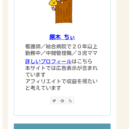
原木 ちぃ
看護師／総合病院で２０年以上
勤務中／中間管理職／３児ママ
詳しいプロフィール
はこちら
本サイトでは広告表示が含まれ
ています
アフィリエイトで収益を得たい
と考えています