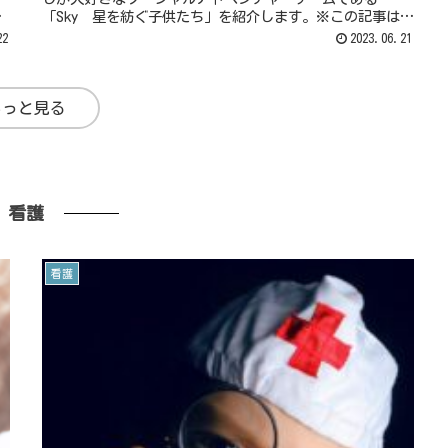
私
「Sky 星を紡ぐ子供たち」を紹介します。※この記事は、
公式tReadMore...
22
2023.06.21
もっと見る
看護
看護