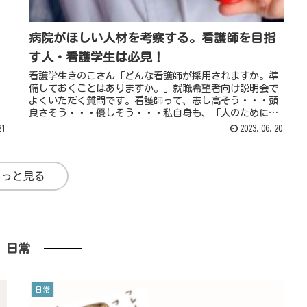
病院がほしい人材を考察する。看護師を目指
す人・看護学生は必見！
看護学生きのこさん「どんな看護師が採用されますか。準
備しておくことはありますか。」就職希望者向け説明会で
よくいただく質問です。看護師って、志し高そう・・・頭
良さそう・・・優しそう・・・私自身も、「人のために尽
くす女神だ！」なんてと言われた経ReadMore...
21
2023.06.20
もっと見る
日常
日常