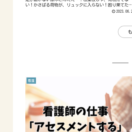
い！かさばる荷物が、リュックに入らない！困り果てた
が検索したのは、ネットスーパーですReadMore...
2023.06.
看護