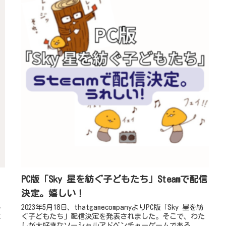
PC版「Sky 星を紡ぐ子どもたち」Steamで配信
決定。嬉しい！
し
2023年5月18日、thatgamecompanyよりPC版「Sky 星を紡
に
ぐ子どもたち」配信決定を発表されました。そこで、わた
しが大好きなソーシャルアドベンチャーゲームである