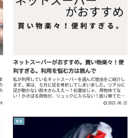
ネットスーパーがおすすめ。買い物楽々！便
利すぎる。利用を悩む方は読んで
ま
私が利用しているネットスーパーを選んだ理由をご紹介し
の
ます。実は、５月に足を骨折してしまいました。リアルに
の
足が動かない原木さんええ～！松葉杖じゃ、荷物持てな
。
い！かさばる荷物が、リュックに入らない！困り果てた私
が検索したのは、ネットスーパーですReadMore...
24
2023.06.22
看護