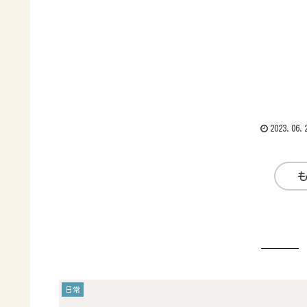
公式tReadMore...
2023.06.
日常