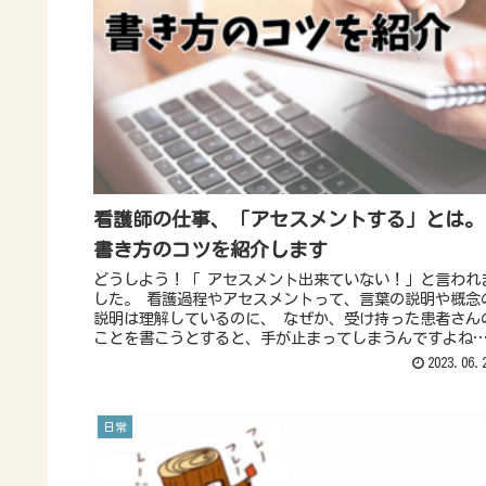
看護師の仕事、「アセスメントする」とは。
書き方のコツを紹介します
どうしよう！「 アセスメント出来ていない！」と言われ
した。 看護過程やアセスメントって、言葉の説明や概念
説明は理解しているのに、 なぜか、受け持った患者さん
ことを書こうとすると、手が止まってしまうんですよね
20年以上現場で働き、学生指導を現役担当している私が
2023.06.
「アセスメントの」コツをご紹介します。
日常