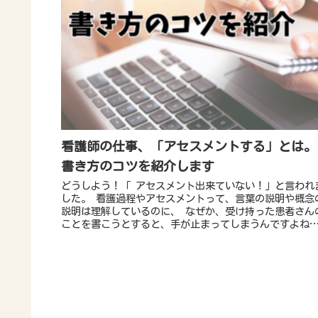
看護師の仕事、「アセスメントする」とは。
書き方のコツを紹介します
どうしよう！「 アセスメント出来ていない！」と言われ
した。 看護過程やアセスメントって、言葉の説明や概念
説明は理解しているのに、 なぜか、受け持った患者さん
ことを書こうとすると、手が止まってしまうんですよね
20年以上現場で働き、学生指導を現役担当している私が
「アセスメントの」コツをご紹介します。