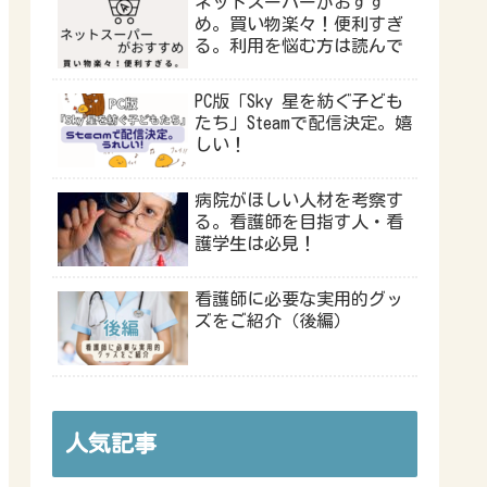
ネットスーパーがおすす
め。買い物楽々！便利すぎ
る。利用を悩む方は読んで
PC版「Sky 星を紡ぐ子ども
たち」Steamで配信決定。嬉
しい！
病院がほしい人材を考察す
る。看護師を目指す人・看
護学生は必見！
看護師に必要な実用的グッ
ズをご紹介（後編）
人気記事